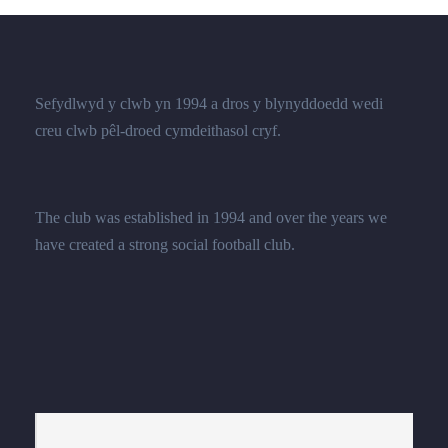
Sefydlwyd y clwb yn 1994 a dros y blynyddoedd wedi
creu clwb pêl-droed cymdeithasol cryf.
The club was established in 1994 and over the years we
have created a strong social football club.