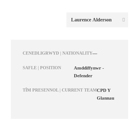
CENEDLIGRWYD | NATIONALITY
—
SAFLE | POSITION
Amddiffynwr -
Defender
TÎM PRESENNOL | CURRENT TEAM
CPD Y
Glannau